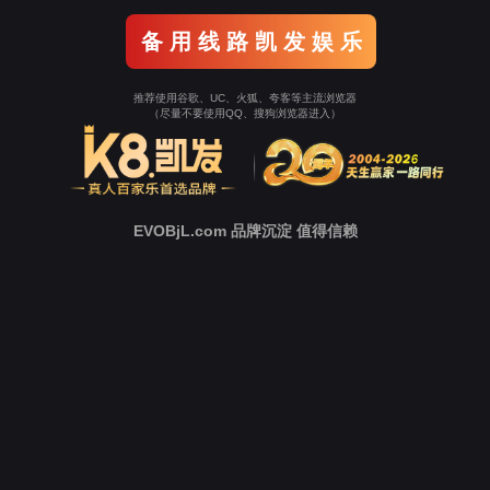
上海k8凯发国际科技2020年年会活动顺利召
开
时间：2021-01-21
浏览数：352
上海k8凯发国际环境科技2020年终会议圆满
召开
时间：2021-01-12
浏览数：401
智慧实验室实验室项目合作研讨大会顺利召
开
时间：2022-08-09
浏览数：426
上海k8凯发国际环境科技召开嘉奖表彰会
议
时间：2020-11-25
浏览数：304
上海合极数据科技公司入股上海k8凯发国际
环境科技
时间：2020-11-25
浏览数：363