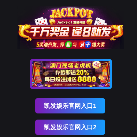
k8凯发国际
400-100-8842
公司新闻
上海k8凯发国际环境科技有限公司动态,是集智慧用电管理系统、智
慧空气控电联动、智慧校园系统,自主研发、生产、销售
的综合性高新技术企业
主页
新闻动态
公司新闻
智能实验室方案亮相第56届中国高等教育博
览会
时间：2022-08-09
浏览数：525
k8凯发国际环境科技|亮相第五届丝绸之路国
际博览会
时间：2021-05-26
浏览数：387